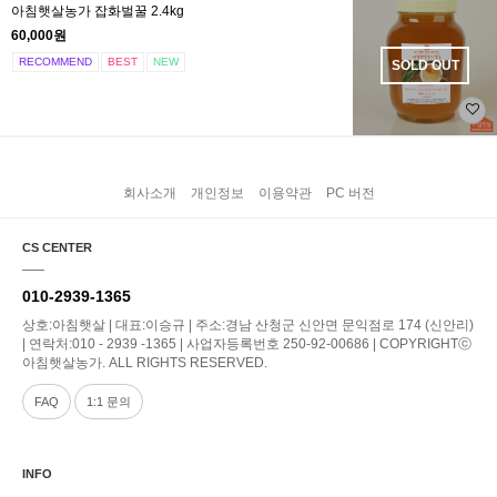
아침햇살농가 잡화벌꿀 2.4kg
60,000원
RECOMMEND
BEST
NEW
SOLD OUT
회사소개
개인정보
이용약관
PC 버전
CS CENTER
010-2939-1365
상호:아침햇살 | 대표:이승규 | 주소:경남 산청군 신안면 문익점로 174 (신안리)
| 연락처:010 - 2939 -1365 | 사업자등록번호 250-92-00686 | COPYRIGHTⓒ
아침햇살농가. ALL RIGHTS RESERVED.
FAQ
1:1 문의
INFO