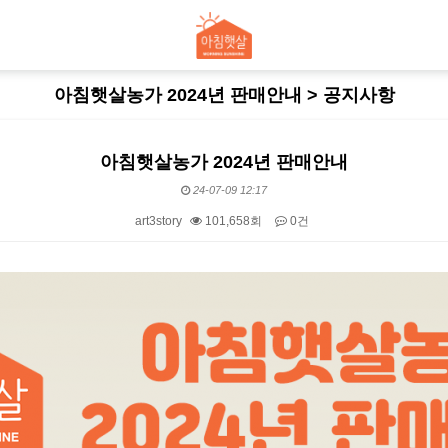
아침햇살농가 2024년 판매안내 > 공지사항
아침햇살농가 2024년 판매안내
24-07-09 12:17
art3story
101,658회
0건