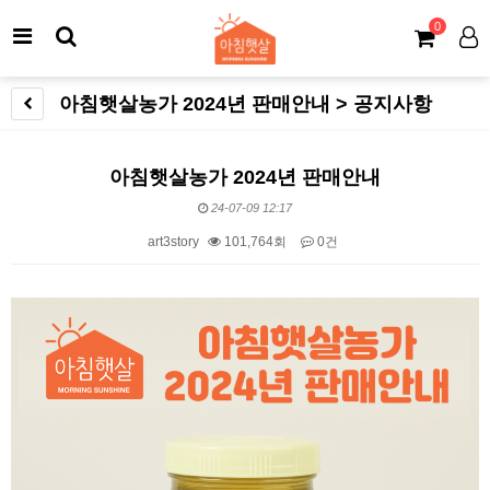
0
아침햇살농가 2024년 판매안내 > 공지사항
아침햇살농가 2024년 판매안내
24-07-09 12:17
art3story
101,764회
0건
본문