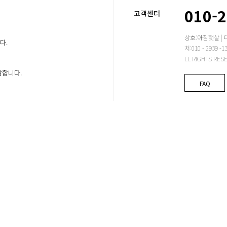
010-
고객센터
상호:아침햇살 | 
다.
처:010 - 2939
LL RIGHTS RES
감합니다.
FAQ