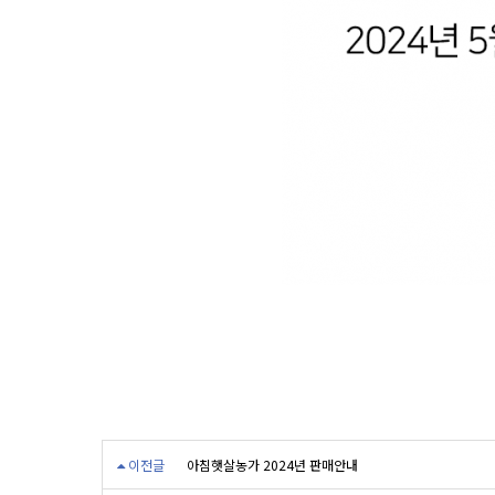
이전글
아침햇살농가 2024년 판매안내