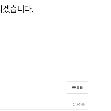
목록
24.07.09