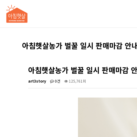
아침햇살농가 벌꿀 일시 판매마감 안내
아침햇살농가 벌꿀 일시 판매마감 
art3story
0건
125,761회