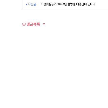
다음글
아침햇살농가 2024년 설명절 배송안내 입니다.
댓글목록