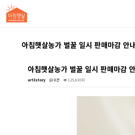
아침햇살농가 벌꿀 일시 판매마감 안내
아침햇살농가 벌꿀 일시 판매마감 
art3story
0건
125,630회