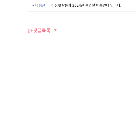
다음글
아침햇살농가 2024년 설명절 배송안내 입니다.
댓글목록