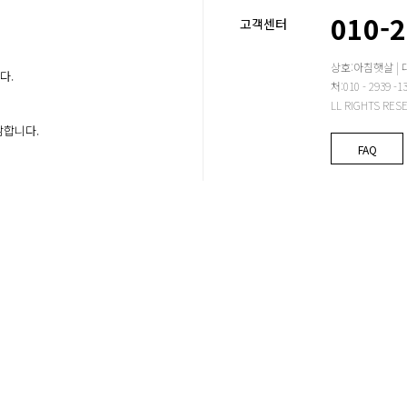
010-
고객센터
상호:아침햇살 | 
다.
처:010 - 2939
LL RIGHTS RES
감합니다.
FAQ