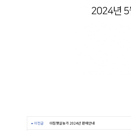
이전글
아침햇살농가 2024년 판매안내