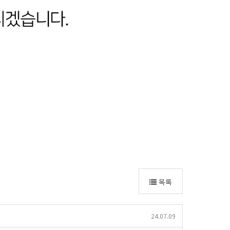
목록
24.07.09