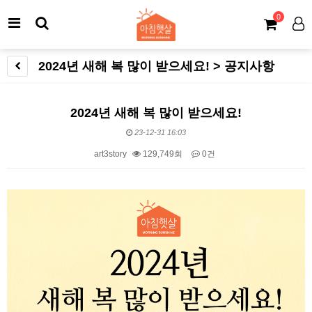
0
2024년 새해 복 많이 받으세요! > 공지사항
2024년 새해 복 많이 받으세요!
23-12-31 16:03
art3story
129,749회
0건
본문