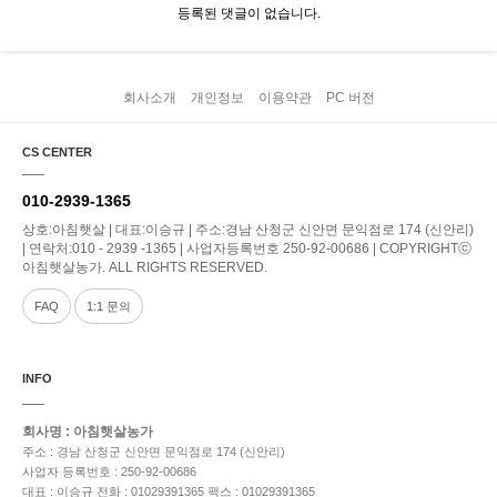
등록된 댓글이 없습니다.
회사소개
개인정보
이용약관
PC 버전
CS CENTER
010-2939-1365
상호:아침햇살 | 대표:이승규 | 주소:경남 산청군 신안면 문익점로 174 (신안리)
| 연락처:010 - 2939 -1365 | 사업자등록번호 250-92-00686 | COPYRIGHTⓒ
아침햇살농가. ALL RIGHTS RESERVED.
FAQ
1:1 문의
INFO
회사명 : 아침햇살농가
주소 : 경남 산청군 신안면 문익점로 174 (신안리)
사업자 등록번호 : 250-92-00686
대표 : 이승규
전화 : 01029391365
팩스 : 01029391365